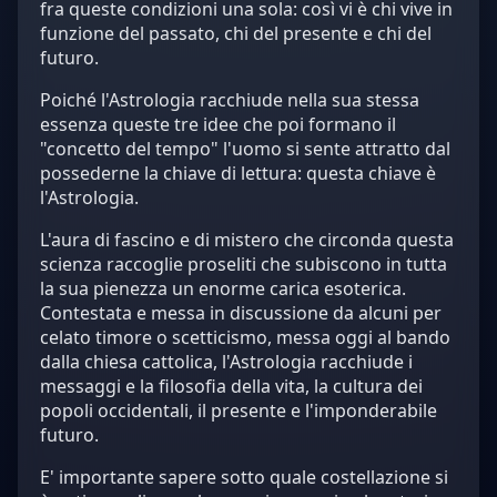
fra queste condizioni una sola: così vi è chi vive in
funzione del passato, chi del presente e chi del
futuro.
Poiché l'Astrologia racchiude nella sua stessa
essenza queste tre idee che poi formano il
"concetto del tempo" l'uomo si sente attratto dal
possederne la chiave di lettura: questa chiave è
l'Astrologia.
L'aura di fascino e di mistero che circonda questa
scienza raccoglie proseliti che subiscono in tutta
la sua pienezza un enorme carica esoterica.
Contestata e messa in discussione da alcuni per
celato timore o scetticismo, messa oggi al bando
dalla chiesa cattolica, l'Astrologia racchiude i
messaggi e la filosofia della vita, la cultura dei
popoli occidentali, il presente e l'imponderabile
futuro.
E' importante sapere sotto quale costellazione si