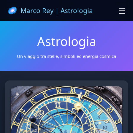
☰
Marco Rey | Astrologia
Astrologia
Un viaggio tra stelle, simboli ed energia cosmica