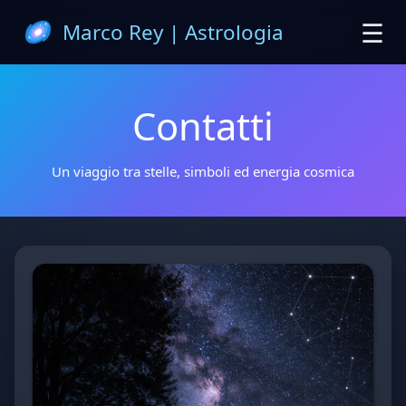
☰
Marco Rey | Astrologia
Contatti
Un viaggio tra stelle, simboli ed energia cosmica