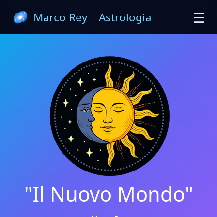
☰
Marco Rey | Astrologia
"Il Nuovo Mondo"