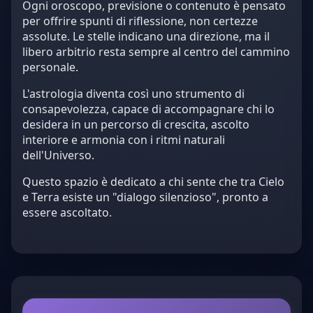
Ogni oroscopo, previsione o contenuto è pensato
per offrire spunti di riflessione, non certezze
assolute. Le stelle indicano una direzione, ma il
libero arbitrio resta sempre al centro del cammino
personale.
L'astrologia diventa così uno strumento di
consapevolezza, capace di accompagnare chi lo
desidera in un percorso di crescita, ascolto
interiore e armonia con i ritmi naturali
dell'Universo.
Questo spazio è dedicato a chi sente che tra Cielo
e Terra esiste un "dialogo silenzioso", pronto a
essere ascoltato.