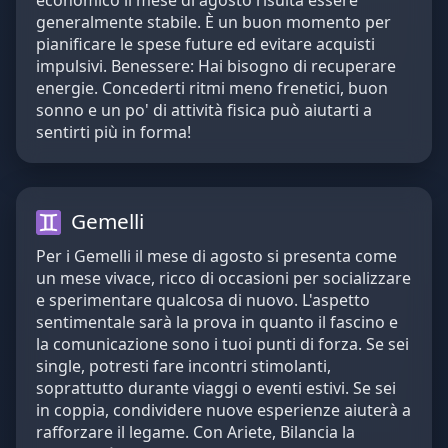
economico il mese di agosto risulta essere
generalmente stabile. È un buon momento per
pianificare le spese future ed evitare acquisti
impulsivi. Benessere: Hai bisogno di recuperare
energie. Concederti ritmi meno frenetici, buon
sonno e un po' di attività fisica può aiutarti a
sentirti più in forma!
Gemelli
Per i Gemelli il mese di agosto si presenta come
un mese vivace, ricco di occasioni per socializzare
e sperimentare qualcosa di nuovo. L'aspetto
sentimentale sarà la prova in quanto il fascino e
la comunicazione sono i tuoi punti di forza. Se sei
single, potresti fare incontri stimolanti,
soprattutto durante viaggi o eventi estivi. Se sei
in coppia, condividere nuove esperienze aiuterà a
rafforzare il legame. Con Ariete, Bilancia la