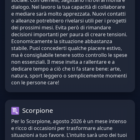
sociale. Con Gemelli, Sagittario ritrovi armonia e
dialogo. Nel lavoro la tua capacità di collaborare
e mediare sarà molto apprezzata. Nuovi contatti
o alleanze potrebbero rivelarsi utili per i progetti
dei prossimi mesi. Evita però di rimandare
decisioni importanti per paura di creare tensioni.
Economicamente la situazione abbastanza
stabile. Puoi concederti qualche piacere estivo,
ma è consigliabile tenere sotto controllo le spese
non essenziali. Il mese invita a rallentare e a
dedicare tempo a ciò che ti fa stare bene: arte,
natura, sport leggero o semplicemente momenti
con le persone care!
Scorpione
Per lo Scorpione, agosto 2026 è un mese intenso
e ricco di occasioni per trasformare alcune
situazioni a tuo favore. L'intuito sarà uno dei tuoi