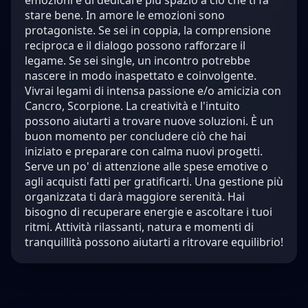
emozioni e di dedicare più spazio a ciò che ti fa
stare bene. In amore le emozioni sono
protagoniste. Se sei in coppia, la comprensione
reciproca e il dialogo possono rafforzare il
legame. Se sei single, un incontro potrebbe
nascere in modo inaspettato e coinvolgente.
Vivrai legami di intensa passione e/o amicizia con
Cancro, Scorpione. La creatività e l'intuito
possono aiutarti a trovare nuove soluzioni. È un
buon momento per concludere ciò che hai
iniziato e preparare con calma nuovi progetti.
Serve un po' di attenzione alle spese emotive o
agli acquisti fatti per gratificarti. Una gestione più
organizzata ti darà maggiore serenità. Hai
bisogno di recuperare energie e ascoltare i tuoi
ritmi. Attività rilassanti, natura e momenti di
tranquillità possono aiutarti a ritrovare equilibrio!