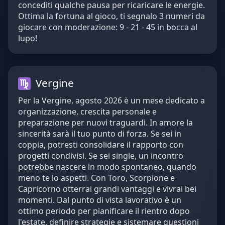
concediti qualche pausa per ricaricare le energie.
Ottima la fortuna al gioco, ti segnalo 3 numeri da
giocare con moderazione: 9 - 21 - 45 in bocca al
lupo!
Vergine
Per la Vergine, agosto 2026 è un mese dedicato a
organizzazione, crescita personale e
preparazione per nuovi traguardi. In amore la
sincerità sarà il tuo punto di forza. Se sei in
coppia, potresti consolidare il rapporto con
progetti condivisi. Se sei single, un incontro
potrebbe nascere in modo spontaneo, quando
meno te lo aspetti. Con Toro, Scorpione e
Capricorno otterrai grandi vantaggi e vivrai bei
momenti. Dal punto di vista lavorativo è un
ottimo periodo per pianificare il rientro dopo
l'estate, definire strategie e sistemare questioni