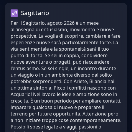
Sagittario
Per il Sagittario, agosto 2026 è un mese
all'insegna di entusiasmo, movimento e nuove
prospettive. La voglia di scoprire, cambiare e fare
esperienze nuove sarà particolarmente forte. La
vita sentimentale e la spontaneità sarà il tuo
punto di forza. Se sei in coppia, condividere
nuove avventure o progetti può riaccendere
l'entusiasmo. Se sei single, un incontro durante
un viaggio o in un ambiente diverso dal solito
potrebbe sorprenderti. Con Ariete, Bilancia hai
un'ottima sintonia. Piccoli conflitti nascono con
Acquario! Nel lavoro le idee e ambizione sono in
crescita. È un buon periodo per ampliare contatti,
imparare qualcosa di nuovo e preparare il
terreno per future opportunità. Attenzione però
a non iniziare troppe cose contemporaneamente.
Possibili spese legate a viaggi, passioni o