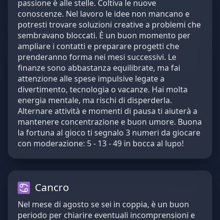
passione è alle stelle. Coltiva le nuove
conoscenze. Nel lavoro le idee non mancano e
potresti trovare soluzioni creative a problemi che
sembravano bloccati. È un buon momento per
ampliare i contatti e preparare progetti che
prenderanno forma nei mesi successivi. Le
finanze sono abbastanza equilibrate, ma fai
attenzione alle spese impulsive legate a
divertimento, tecnologia o vacanze. Hai molta
energia mentale, ma rischi di disperderla.
Alternare attività e momenti di pausa ti aiuterà a
mantenere concentrazione e buon umore. Buona
la fortuna al gioco ti segnalo 3 numeri da giocare
con moderazione: 5 - 13 - 49 in bocca al lupo!
Cancro
Nel mese di agosto se sei in coppia, è un buon
periodo per chiarire eventuali incomprensioni e