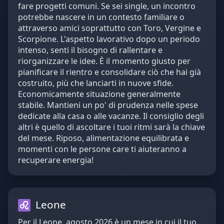
fare progetti comuni. Se sei single, un incontro
potrebbe nascere in un contesto familiare o
attraverso amici soprattutto con Toro, Vergine e
Scorpione. L'aspetto lavorativo dopo un periodo
intenso, senti il bisogno di rallentare e
riorganizzare le idee. È il momento giusto per
pianificare il rientro e consolidare ciò che hai già
costruito, più che lanciarti in nuove sfide.
Economicamente situazione generalmente
stabile. Mantieni un po' di prudenza nelle spese
dedicate alla casa o alle vacanze. Il consiglio degli
altri è quello di ascoltare i tuoi ritmi sarà la chiave
del mese. Riposo, alimentazione equilibrata e
momenti con le persone care ti aiuteranno a
recuperare energia!
Leone
Per il Leone, agosto 2026 è un mese in cui il tuo