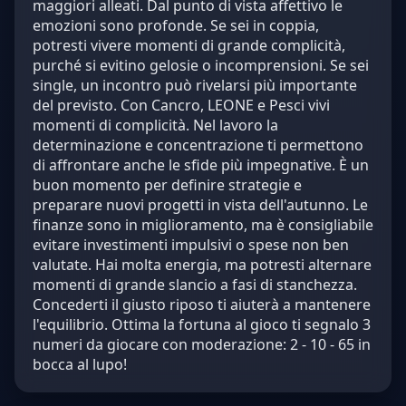
maggiori alleati. Dal punto di vista affettivo le
emozioni sono profonde. Se sei in coppia,
potresti vivere momenti di grande complicità,
purché si evitino gelosie o incomprensioni. Se sei
single, un incontro può rivelarsi più importante
del previsto. Con Cancro, LEONE e Pesci vivi
momenti di complicità. Nel lavoro la
determinazione e concentrazione ti permettono
di affrontare anche le sfide più impegnative. È un
buon momento per definire strategie e
preparare nuovi progetti in vista dell'autunno. Le
finanze sono in miglioramento, ma è consigliabile
evitare investimenti impulsivi o spese non ben
valutate. Hai molta energia, ma potresti alternare
momenti di grande slancio a fasi di stanchezza.
Concederti il giusto riposo ti aiuterà a mantenere
l'equilibrio. Ottima la fortuna al gioco ti segnalo 3
numeri da giocare con moderazione: 2 - 10 - 65 in
bocca al lupo!