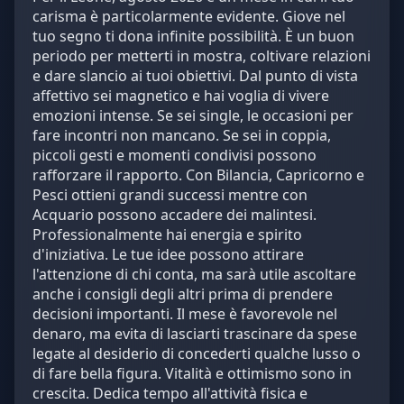
carisma è particolarmente evidente. Giove nel
tuo segno ti dona infinite possibilità. È un buon
periodo per metterti in mostra, coltivare relazioni
e dare slancio ai tuoi obiettivi. Dal punto di vista
affettivo sei magnetico e hai voglia di vivere
emozioni intense. Se sei single, le occasioni per
fare incontri non mancano. Se sei in coppia,
piccoli gesti e momenti condivisi possono
rafforzare il rapporto. Con Bilancia, Capricorno e
Pesci ottieni grandi successi mentre con
Acquario possono accadere dei malintesi.
Professionalmente hai energia e spirito
d'iniziativa. Le tue idee possono attirare
l'attenzione di chi conta, ma sarà utile ascoltare
anche i consigli degli altri prima di prendere
decisioni importanti. Il mese è favorevole nel
denaro, ma evita di lasciarti trascinare da spese
legate al desiderio di concederti qualche lusso o
di fare bella figura. Vitalità e ottimismo sono in
crescita. Dedica tempo all'attività fisica e